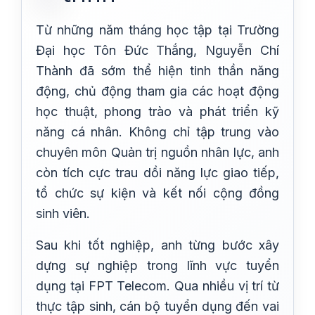
Từ những năm tháng học tập tại Trường
Đại học Tôn Đức Thắng, Nguyễn Chí
Thành đã sớm thể hiện tinh thần năng
động, chủ động tham gia các hoạt động
học thuật, phong trào và phát triển kỹ
năng cá nhân. Không chỉ tập trung vào
chuyên môn Quản trị nguồn nhân lực, anh
còn tích cực trau dồi năng lực giao tiếp,
tổ chức sự kiện và kết nối cộng đồng
sinh viên.
Sau khi tốt nghiệp, anh từng bước xây
dựng sự nghiệp trong lĩnh vực tuyển
dụng tại FPT Telecom. Qua nhiều vị trí từ
thực tập sinh, cán bộ tuyển dụng đến vai