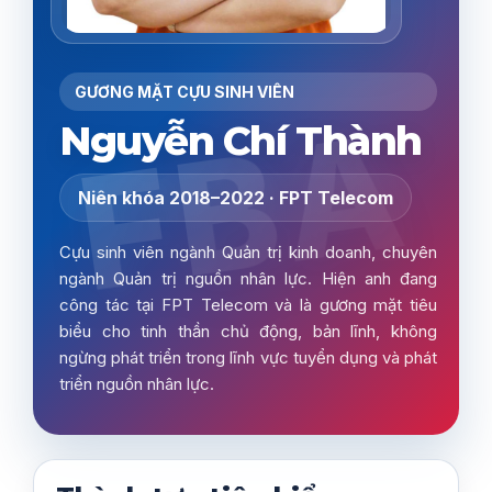
GƯƠNG MẶT CỰU SINH VIÊN
FBA
Nguyễn Chí Thành
Niên khóa 2018–2022 · FPT Telecom
Cựu sinh viên ngành Quản trị kinh doanh, chuyên
ngành Quản trị nguồn nhân lực. Hiện anh đang
công tác tại FPT Telecom và là gương mặt tiêu
biểu cho tinh thần chủ động, bản lĩnh, không
ngừng phát triển trong lĩnh vực tuyển dụng và phát
triển nguồn nhân lực.