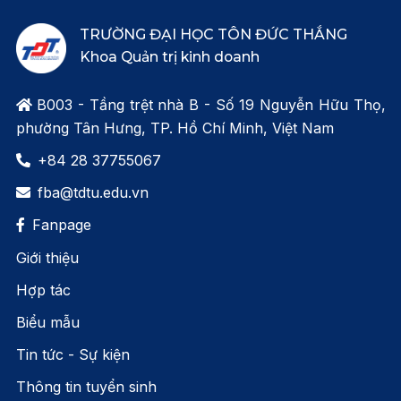
TRƯỜNG ĐẠI HỌC TÔN ĐỨC THẮNG
Khoa Quản trị kinh doanh
B003 - Tầng trệt nhà B - Số 19 Nguyễn Hữu Thọ,

phường Tân Hưng, TP. Hồ Chí Minh, Việt Nam
+84 28 37755067

fba@tdtu.edu.vn

Fanpage

Giới thiệu
Hợp tác
Biểu mẫu
Tin tức - Sự kiện
Thông tin tuyển sinh