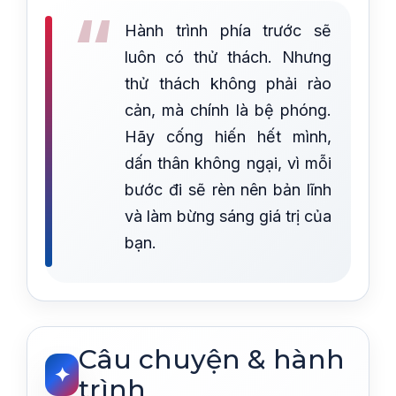
“
Hành trình phía trước sẽ
luôn có thử thách. Nhưng
thử thách không phải rào
cản, mà chính là bệ phóng.
Hãy cống hiến hết mình,
dấn thân không ngại, vì mỗi
bước đi sẽ rèn nên bản lĩnh
và làm bừng sáng giá trị của
bạn.
Câu chuyện & hành
✦
trình