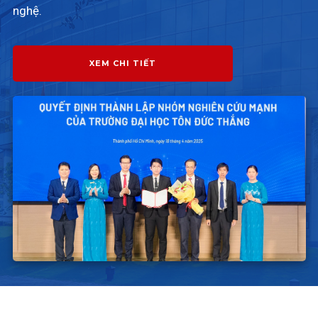
nghệ.
XEM CHI TIẾT