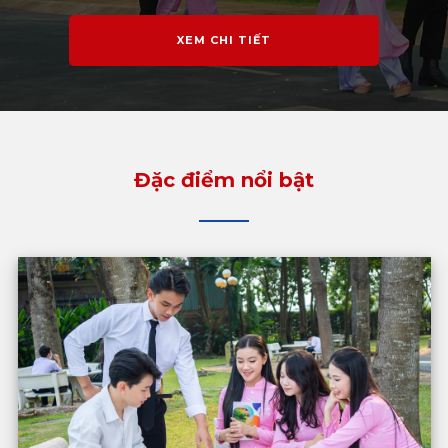
XEM CHI TIẾT
Đặc điểm nổi bật