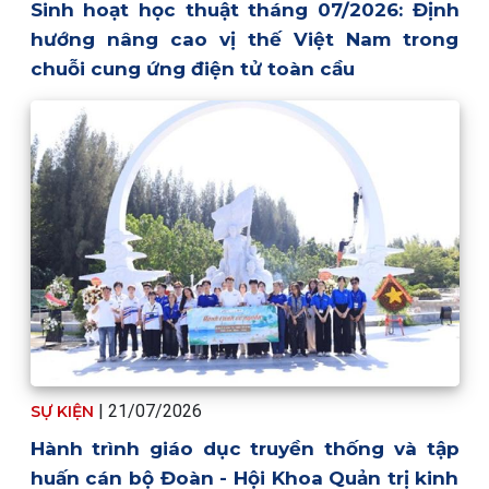
Sinh hoạt học thuật tháng 07/2026: Định
hướng nâng cao vị thế Việt Nam trong
chuỗi cung ứng điện tử toàn cầu
|
21/07/2026
SỰ KIỆN
Hành trình giáo dục truyền thống và tập
huấn cán bộ Đoàn - Hội Khoa Quản trị kinh