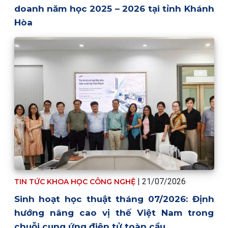
doanh năm học 2025 – 2026 tại tỉnh Khánh
Hòa
|
21/07/2026
TIN TỨC KHOA HỌC CÔNG NGHỆ
Sinh hoạt học thuật tháng 07/2026: Định
hướng nâng cao vị thế Việt Nam trong
chuỗi cung ứng điện tử toàn cầu