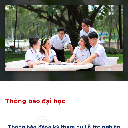
Thông báo đại học
Thông báo đăng ký tham dự Lễ tốt nghiệp