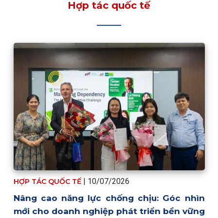
Hợp tác quốc tế
|
10/07/2026
HỢP TÁC QUỐC TẾ
Nâng cao năng lực chống chịu: Góc nhìn
mới cho doanh nghiệp phát triển bền vững