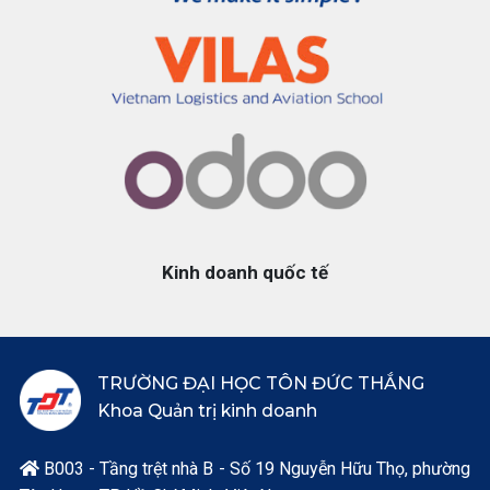
Kinh doanh quốc tế
TRƯỜNG ĐẠI HỌC TÔN ĐỨC THẮNG
Khoa Quản trị kinh doanh
B003 - Tầng trệt nhà B - Số 19 Nguyễn Hữu Thọ, phường
