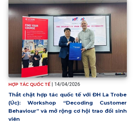
|
14/04/2026
HỢP TÁC QUỐC TẾ
Thắt chặt hợp tác quốc tế với ĐH La Trobe
(Úc): Workshop “Decoding Customer
Behaviour” và mở rộng cơ hội trao đổi sinh
viên