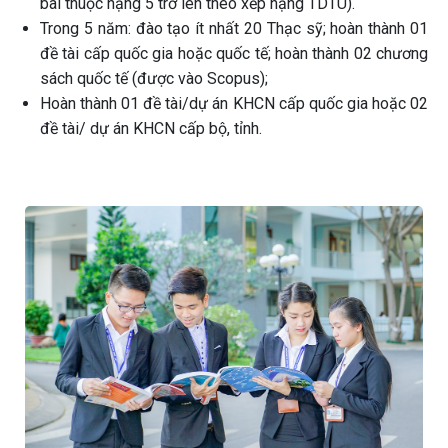
bài thuộc hạng 5 trở lên theo xếp hạng TDTU).
Trong 5 năm: đào tạo ít nhất 20 Thạc sỹ; hoàn thành 01
đề tài cấp quốc gia hoặc quốc tế; hoàn thành 02 chương
sách quốc tế (được vào Scopus);
Hoàn thành 01 đề tài/dự án KHCN cấp quốc gia hoặc 02
đề tài/ dự án KHCN cấp bộ, tỉnh.