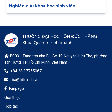
Nghiên cứu khoa học sinh viên
TRƯỜNG ĐẠI HỌC TÔN ĐỨC THẮNG
Khoa Quản trị kinh doanh
B003 - Tầng trệt nhà B - Số 19 Nguyễn Hữu Thọ, phường

Tân Hưng, TP. Hồ Chí Minh, Việt Nam
+84 28 37755067

fba@tdtu.edu.vn

Fanpage

Giới thiệu
Hợp tác