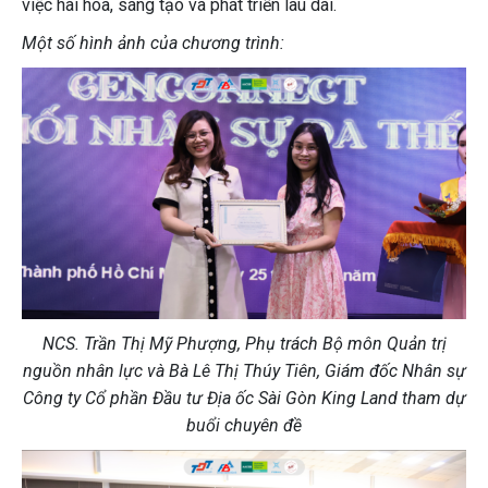
việc hài hòa, sáng tạo và phát triển lâu dài.
Một số hình ảnh của chương trình:
NCS. Trần Thị Mỹ Phượng, Phụ trách Bộ môn Quản trị
nguồn nhân lực và Bà Lê Thị Thúy Tiên,
Giám đốc Nhân sự
Công ty Cổ phần Đầu tư Địa ốc Sài Gòn King Land
tham dự
buổi chuyên đề