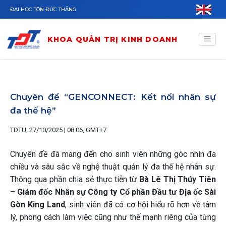
Nhảy đến nội dung
ĐẠI HỌC TÔN ĐỨC THẮNG
KHOA QUẢN TRỊ KINH DOANH
Chuyên đề “GENCONNECT: Kết nối nhân sự
đa thế hệ”
TDTU, 27/10/2025 | 08:06, GMT+7
Chuyên đề đã mang đến cho sinh viên những góc nhìn đa
chiều và sâu sắc về nghệ thuật quản lý đa thế hệ nhân sự.
Thông qua phần chia sẻ thực tiễn từ
Bà Lê Thị Thúy Tiên
– Giám đốc Nhân sự Công ty Cổ phần Đầu tư Địa ốc Sài
Gòn King Land
, sinh viên đã có cơ hội hiểu rõ hơn về tâm
lý, phong cách làm việc cũng như thế mạnh riêng của từng