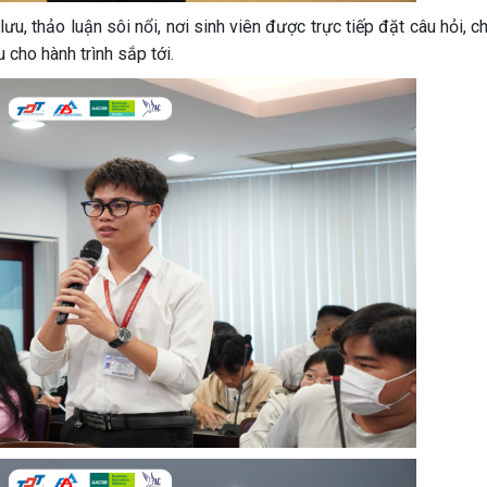
ưu, thảo luận sôi nổi, nơi sinh viên được trực tiếp đặt câu hỏi, c
 cho hành trình sắp tới.