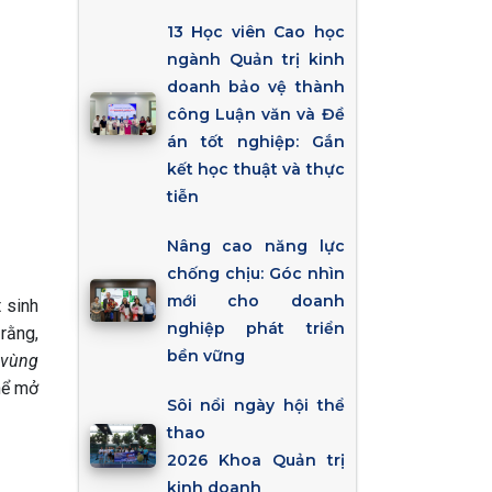
13 Học viên Cao học
ngành Quản trị kinh
doanh bảo vệ thành
công Luận văn và Đề
án tốt nghiệp: Gắn
kết học thuật và thực
tiễn
Nâng cao năng lực
chống chịu: Góc nhìn
mới cho doanh
 sinh
nghiệp phát triển
rằng,
bền vững
 vùng
thể mở
Sôi nổi ngày hội thể
thao
2026 Khoa Quản trị
kinh doanh