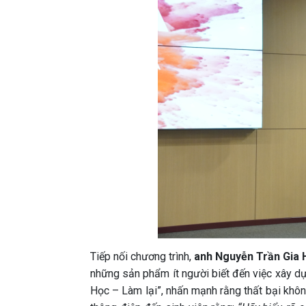
Tiếp nối chương trình,
anh Nguyễn Trần Gia
những sản phẩm ít người biết đến việc xây d
Học – Làm lại”, nhấn mạnh rằng thất bại khô