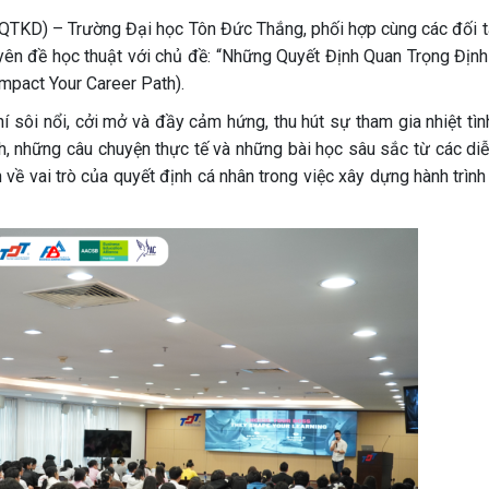
QTKD) – Trường Đại học Tôn Đức Thắng, phối hợp cùng các đối t
yên đề học thuật với chủ đề: “Những Quyết Định Quan Trọng Định
mpact Your Career Path).
í sôi nổi, cởi mở và đầy cảm hứng, thu hút sự tham gia nhiệt tìn
h, những câu chuyện thực tế và những bài học sâu sắc từ các diễ
 về vai trò của quyết định cá nhân trong việc xây dựng hành trìn