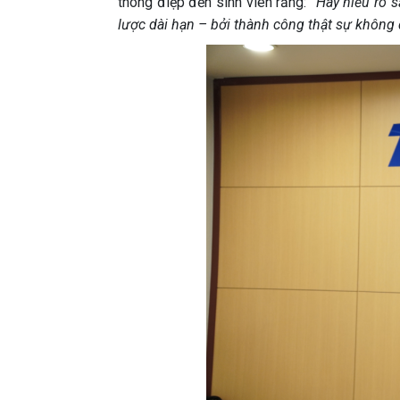
thông điệp đến sinh viên rằng:
“Hãy hiểu rõ 
lược dài hạn – bởi thành công thật sự không 