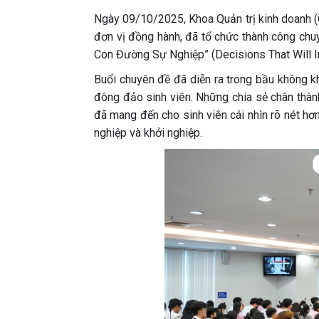
Ngày 09/10/2025, Khoa Quản trị kinh doanh (
đơn vị đồng hành, đã tổ chức thành công chu
Con Đường Sự Nghiệp” (Decisions That Will I
Buổi chuyên đề đã diễn ra trong bầu không kh
đông đảo sinh viên. Những chia sẻ chân thàn
đã mang đến cho sinh viên cái nhìn rõ nét hơn
nghiệp và khởi nghiệp.