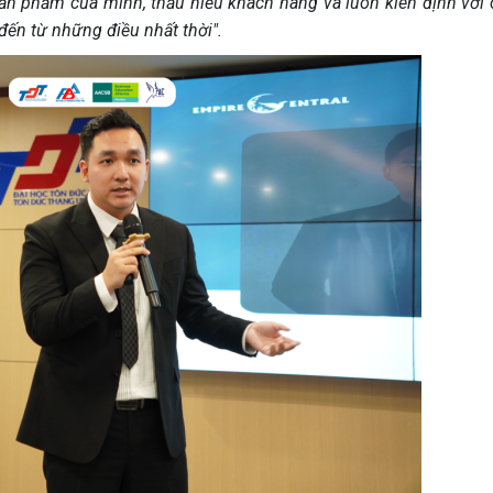
sản phẩm của mình, thấu hiểu khách hàng và luôn kiên định với 
đến từ những điều nhất thời".