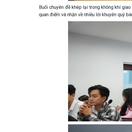
Buổi chuyên đề khép lại trong không khí giao l
quan điểm và nhận về nhiều lời khuyên quý báu