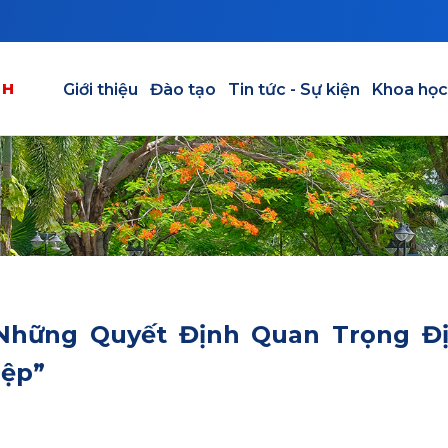
Main navigation vi
NH
Giới thiệu
Đào tạo
Tin tức - Sự kiện
Khoa học
“Những Quyết Định Quan Trọng Đ
iệp”