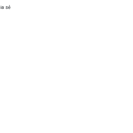
hia sẻ