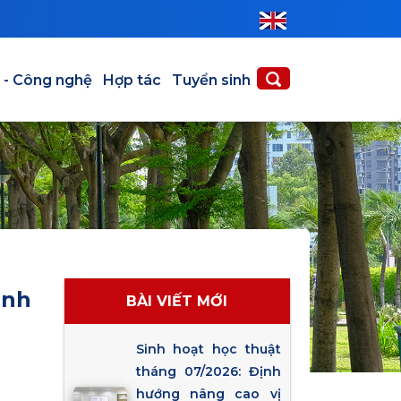
 - Công nghệ
Hợp tác
Tuyển sinh
ịnh
BÀI VIẾT MỚI
Sinh hoạt học thuật
tháng 07/2026: Định
hướng nâng cao vị