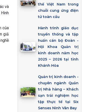
thế Việt Nam trong
ác và
chuỗi cung ứng điện
 Hình
tử toàn cầu
h của
Hành trình giáo dục
n giả
truyền thống và tập
h nghề
huấn cán bộ Đoàn -
Hội Khoa Quản trị
kinh doanh năm học
2025 – 2026 tại tỉnh
Khánh Hòa
Quản trị kinh doanh -
chuyên ngành Quản
trị Nhà hàng – Khách
sạn trải nghiệm học
tập thực tế tại Six
Senses Ninh Vân Bay