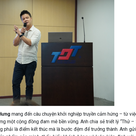
 Hưng
mang đến câu chuyện khởi nghiệp truyền cảm hứng – từ việ
ựng một cộng đồng đam mê bền vững. Anh chia sẻ triết lý “Thử – 
ng phải là điểm kết thúc mà là bước đệm để trưởng thành. Anh gử