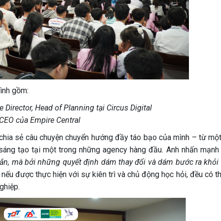
rình gồm:
e Director, Head of Planning tại Circus Digital
CEO của Empire Central
chia sẻ câu chuyện chuyển hướng đầy táo bạo của mình – từ một
o sáng tạo tại một trong những agency hàng đầu. Anh nhấn mạnh 
ắn, mà bởi những quyết định dám thay đổi và dám bước ra khỏi
 nếu được thực hiện với sự kiên trì và chủ động học hỏi, đều có 
ghiệp.