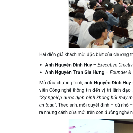
Hai diễn giả khách mời đặc biệt của chương t
Anh Nguyễn Đình Huy
–
Executive Creativ
Anh Nguyễn Trần Gia Hưng
–
Founder & 
Mở đầu chương trình,
anh Nguyễn Đình Huy
viên Công nghệ thông tin đến vị trí lãnh đạ
“Sự nghiệp được định hình không bởi may m
an toàn”
. Theo anh, mỗi quyết định – dù nhỏ –
ra những cánh cửa mới trên con đường nghề n