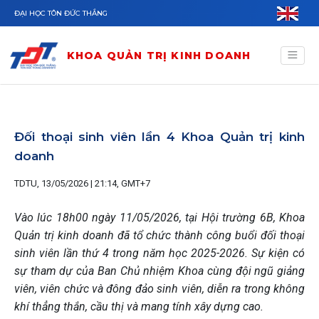
Nhảy đến nội dung
ĐẠI HỌC TÔN ĐỨC THẮNG
KHOA QUẢN TRỊ KINH DOANH
Đối thoại sinh viên lần 4 Khoa Quản trị kinh
doanh
TDTU, 13/05/2026 | 21:14, GMT+7
Vào lúc 18h00 ngày 11/05/2026, tại Hội trường 6B, Khoa
Quản trị kinh doanh đã tổ chức thành công buổi đối thoại
sinh viên lần thứ 4 trong năm học 2025-2026. Sự kiện có
sự tham dự của Ban Chủ nhiệm Khoa cùng đội ngũ giảng
viên, viên chức và đông đảo sinh viên, diễn ra trong không
khí thẳng thắn, cầu thị và mang tính xây dựng cao.