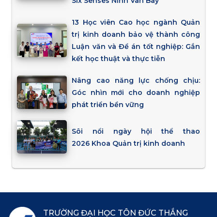
Six Senses Ninh Vân Bay
13 Học viên Cao học ngành Quản
trị kinh doanh bảo vệ thành công
Luận văn và Đề án tốt nghiệp: Gắn
kết học thuật và thực tiễn
Nâng cao năng lực chống chịu:
Góc nhìn mới cho doanh nghiệp
phát triển bền vững
Sôi nổi ngày hội thể thao
2026 Khoa Quản trị kinh doanh
TRƯỜNG ĐẠI HỌC TÔN ĐỨC THẮNG