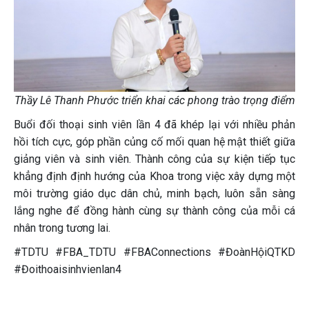
Thầy Lê Thanh Phước triển khai các phong trào trọng điểm
Buổi đối thoại sinh viên lần 4 đã khép lại với nhiều phản
hồi tích cực, góp phần củng cố mối quan hệ mật thiết giữa
giảng viên và sinh viên. Thành công của sự kiện tiếp tục
khẳng định định hướng của Khoa trong việc xây dựng một
môi trường giáo dục dân chủ, minh bạch, luôn sẵn sàng
lắng nghe để đồng hành cùng sự thành công của mỗi cá
nhân trong tương lai.
#TDTU #FBA_TDTU #FBAConnections #ĐoànHộiQTKD
#Đoithoaisinhvienlan4