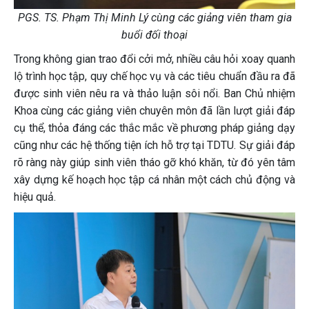
PGS. TS. Phạm Thị Minh Lý cùng các giảng viên tham gia
buổi đối thoại
Trong không gian trao đổi cởi mở, nhiều câu hỏi xoay quanh
lộ trình học tập, quy chế học vụ và các tiêu chuẩn đầu ra đã
được sinh viên nêu ra và thảo luận sôi nổi. Ban Chủ nhiệm
Khoa cùng các giảng viên chuyên môn đã lần lượt giải đáp
cụ thể, thỏa đáng các thắc mắc về phương pháp giảng dạy
cũng như các hệ thống tiện ích hỗ trợ tại TDTU. Sự giải đáp
rõ ràng này giúp sinh viên tháo gỡ khó khăn, từ đó yên tâm
xây dựng kế hoạch học tập cá nhân một cách chủ động và
hiệu quả.