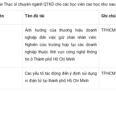
n Thạc sĩ chuyên ngành QTKD cho các học viên cao học như sau:
ên
Tên đề tài
Ghi chú
Ảnh hưởng của thương hiệu doanh
TP.HCM
nghiệp đến việc giữ chân nhân viên:
Nghiên cứu trường hợp tại các doanh
nghiệp thuộc lĩnh vực công nghệ thông
tin ở Thành phố Hồ Chí Minh
g
Các yếu tố tác động đến ý định sử dụng
TP.HCM
ví điện tử tại thành phố Hồ Chí Minh