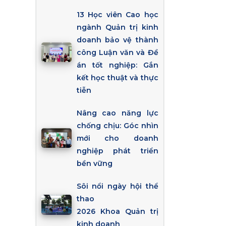
13 Học viên Cao học
ngành Quản trị kinh
doanh bảo vệ thành
công Luận văn và Đề
án tốt nghiệp: Gắn
kết học thuật và thực
tiễn
Nâng cao năng lực
chống chịu: Góc nhìn
mới cho doanh
nghiệp phát triển
bền vững
Sôi nổi ngày hội thể
thao
2026 Khoa Quản trị
kinh doanh