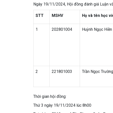
Ngày 19/11/2024, Hội đồng đánh giá Luận vă
STT
MSHV
Họ và tên học vi
1
202801004
Huỳnh Ngọc Hiền
2
221801003
Trần Ngọc Trườn
Thời gian hội đồng:
Thứ 3 ngày 19/11/2024 lúc 8h00