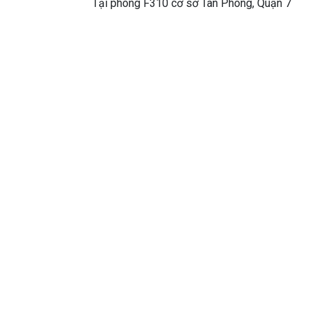
Tại phòng F310 cơ sở Tân Phong, Quận 7