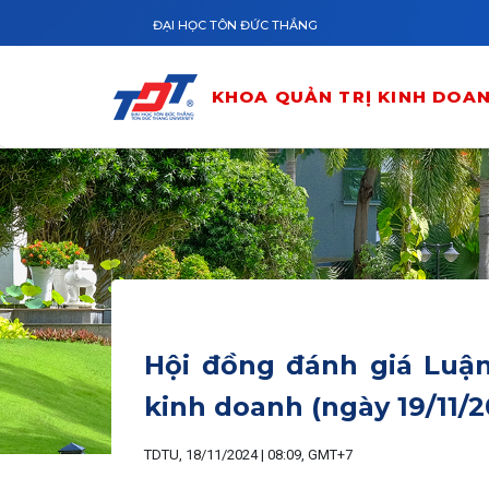
Skip to main content
ĐẠI HỌC TÔN ĐỨC THẮNG
KHOA QUẢN TRỊ KINH DOA
Hội đồng đánh giá Luận
kinh doanh (ngày 19/11/
TDTU, 18/11/2024 | 08:09, GMT+7