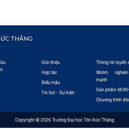
ĐỨC THẮNG
Hữu
Giới thiệu
Thông tin tuyển 
am
Hợp tác
Nhóm nghiê
mạnh
Biểu mẫu
Sản phẩm NCK
Tin tức - Sự kiện
Chương trình đà
Copyright © 2026 Trường Đại học Tôn Đức Thắng