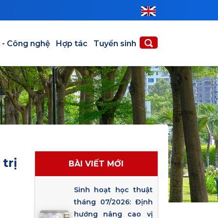
 - Công nghệ
Hợp tác
Tuyển sinh
trị
BÀI VIẾT MỚI
Sinh hoạt học thuật
tháng 07/2026: Định
hướng nâng cao vị