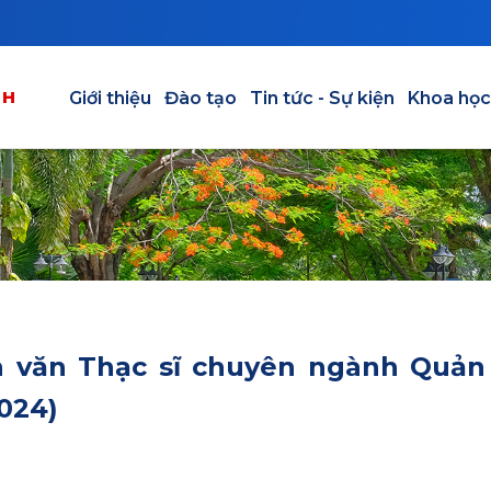
Main navigation vi
NH
Giới thiệu
Đào tạo
Tin tức - Sự kiện
Khoa học
 văn Thạc sĩ chuyên ngành Quản 
2024)