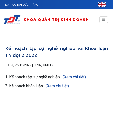
Nhảy đến nội dung
ĐẠI HỌC TÔN ĐỨC THẮNG
KHOA QUẢN TRỊ KINH DOANH
Kế hoạch tập sự nghề nghiệp và Khóa luận
TN đợt 2.2022
TDTU, 22/11/2022 | 08:07, GMT+7
1. Kế hoạch tập sự nghề nghiệp :
(Xem chi tiết)
2. Kế hoạch khóa luận :
(Xem chi tiết)