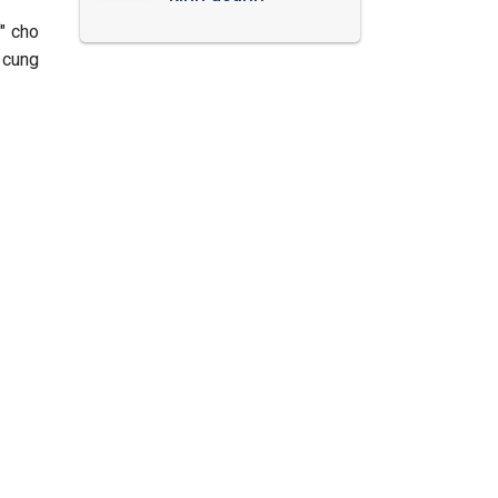
" cho
 cung