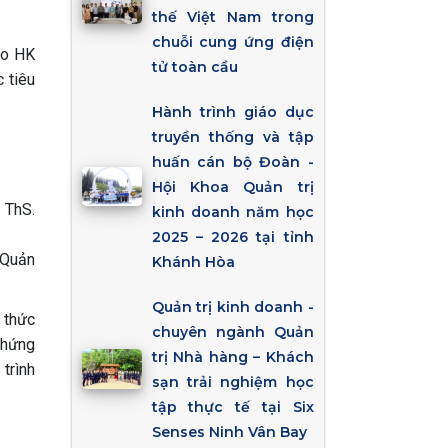
thế Việt Nam trong
chuỗi cung ứng điện
oo HK
tử toàn cầu
 tiêu
Hành trình giáo dục
truyền thống và tập
huấn cán bộ Đoàn -
Hội Khoa Quản trị
 ThS.
kinh doanh năm học
2025 – 2026 tại tỉnh
(Quản
Khánh Hòa
Quản trị kinh doanh -
 thức
chuyên ngành Quản
chứng
trị Nhà hàng – Khách
trình
sạn trải nghiệm học
tập thực tế tại Six
Senses Ninh Vân Bay