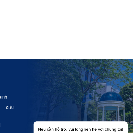
sinh
n cứu
H
Nếu cần hỗ trợ, vui lòng liên hệ với chúng tôi!