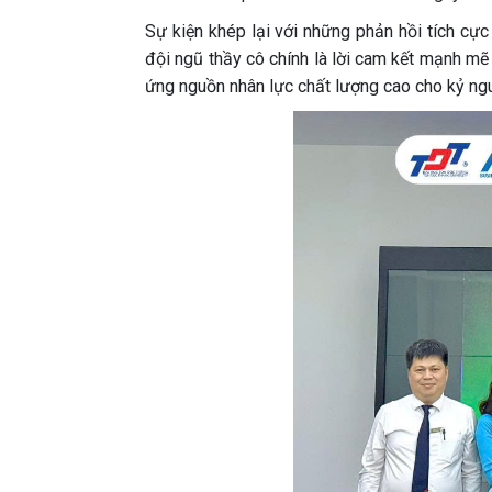
Sự kiện khép lại với những phản hồi tích cự
đội ngũ thầy cô chính là lời cam kết mạnh mẽ
ứng nguồn nhân lực chất lượng cao cho kỷ ngu