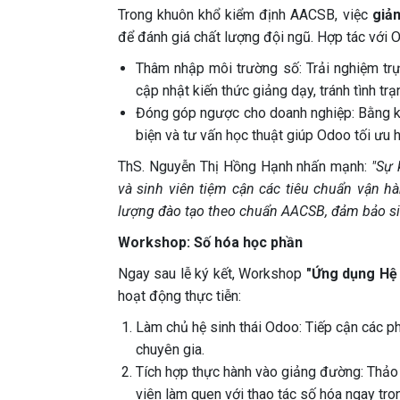
Trong khuôn khổ kiểm định AACSB, việc
giả
để đánh giá chất lượng đội ngũ. Hợp tác với O
Thâm nhập môi trường số: Trải nghiệm trự
cập nhật kiến thức giảng dạy, tránh tình trạn
Đóng góp ngược cho doanh nghiệp: Bằng k
biện và tư vấn học thuật giúp Odoo tối ưu 
ThS. Nguyễn Thị Hồng Hạnh nhấn mạnh:
"Sự 
và sinh viên tiệm cận các tiêu chuẩn vận h
lượng đào tạo theo chuẩn AACSB, đảm bảo sin
Workshop: Số hóa học phần
Ngay sau lễ ký kết, Workshop
"Ứng dụng Hệ 
hoạt động thực tiễn:
Làm chủ hệ sinh thái Odoo: Tiếp cận các p
chuyên gia.
Tích hợp thực hành vào giảng đường: Thảo 
viên làm quen với thao tác số hóa ngay tro