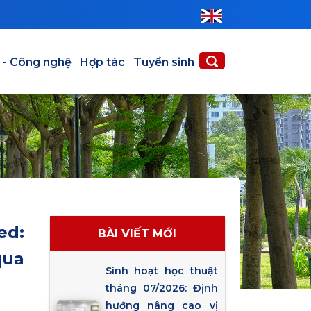
 - Công nghệ
Hợp tác
Tuyển sinh
ed:
BÀI VIẾT MỚI
qua
Sinh hoạt học thuật
tháng 07/2026: Định
hướng nâng cao vị