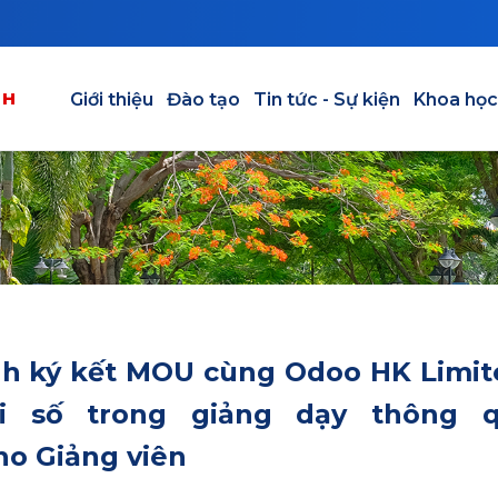
Main navigation vi
NH
Giới thiệu
Đào tạo
Tin tức - Sự kiện
Khoa học
nh ký kết MOU cùng Odoo HK Limit
i số trong giảng dạy thông 
o Giảng viên