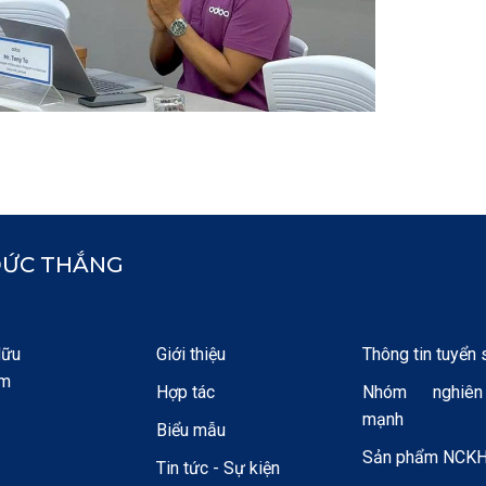
ĐỨC THẮNG
Hữu
Giới thiệu
Thông tin tuyển 
am
Hợp tác
Nhóm nghiê
mạnh
Biểu mẫu
Sản phẩm NCK
Tin tức - Sự kiện