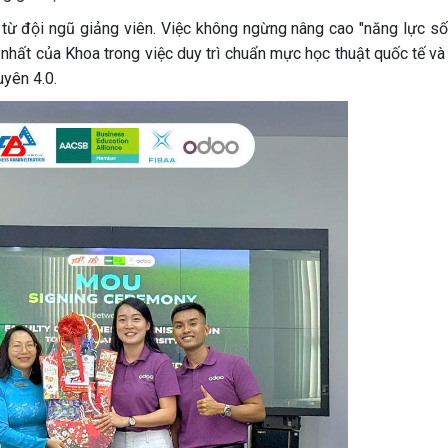
c từ đội ngũ giảng viên. Việc không ngừng nâng cao "năng lực số
 nhất của Khoa trong việc duy trì chuẩn mực học thuật quốc tế và
yên 4.0.