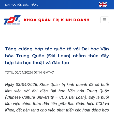
Nhảy đến nội dung
ĐẠI HỌC TÔN ĐỨC THẮNG
KHOA QUẢN TRỊ KINH DOANH
Tăng cường hợp tác quốc tế với Đại học Văn
hóa Trung Quốc (Đài Loan) nhằm thúc đẩy
hợp tác học thuật và đào tạo
TDTU, 06/04/2026 | 07:14, GMT+7
Ngày 03/04/2026, Khoa Quản trị kinh doanh đã có buổi
làm việc với đại diện Đại học Văn hóa Trung Quốc
(Chinese Culture University – CCU, Đài Loan). Đây là buổi
làm việc chính thức đầu tiên giữa Ban Giám hiệu CCU và
Khoa, đặt nền tảng cho việc phát triển các hoạt động hợp