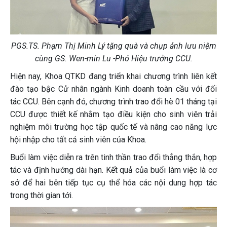
PGS.TS. Phạm Thị Minh Lý tặng quà và chụp ảnh lưu niệm
cùng
GS. Wen-min Lu -Phó Hiệu trưởng CCU.
Hiện nay, Khoa QTKD đang triển khai chương trình liên kết
đào tạo bậc Cử nhân ngành Kinh doanh toàn cầu với đối
tác CCU. Bên cạnh đó, chương trình trao đổi hè 01 tháng tại
CCU được thiết kế nhằm tạo điều kiện cho sinh viên trải
nghiệm môi trường học tập quốc tế và nâng cao năng lực
hội nhập cho tất cả sinh viên của Khoa.
Buổi làm việc diễn ra trên tinh thần trao đổi thẳng thắn, hợp
tác và định hướng dài hạn. Kết quả của buổi làm việc là cơ
sở để hai bên tiếp tục cụ thể hóa các nội dung hợp tác
trong thời gian tới.