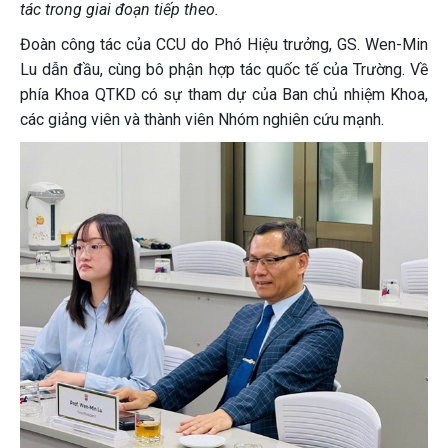
tác trong giai đoạn tiếp theo.
Đoàn công tác của CCU do Phó Hiệu trưởng, GS. Wen-Min
Lu dẫn đầu, cùng bô phận hợp tác quốc tế của Trường. Về
phía Khoa QTKD có sự tham dự của Ban chủ nhiệm Khoa,
các giảng viên và thành viên Nhóm nghiên cứu mạnh.