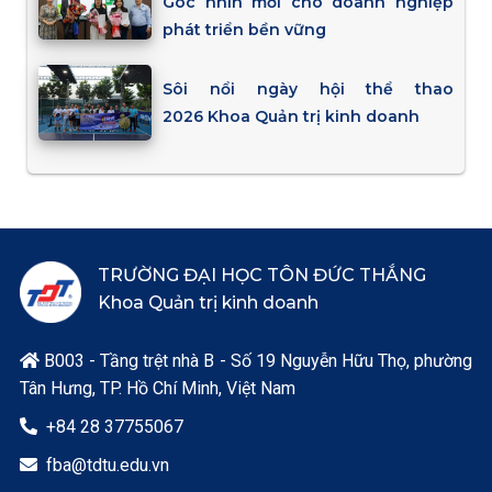
Góc nhìn mới cho doanh nghiệp
phát triển bền vững
Sôi nổi ngày hội thể thao
2026 Khoa Quản trị kinh doanh
TRƯỜNG ĐẠI HỌC TÔN ĐỨC THẮNG
Khoa Quản trị kinh doanh
B003 - Tầng trệt nhà B - Số 19 Nguyễn Hữu Thọ, phường

Tân Hưng, TP. Hồ Chí Minh, Việt Nam
+84 28 37755067

fba@tdtu.edu.vn
