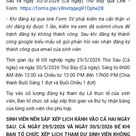
Sáu và ngày 30/5/2026 (Cả ngày) Thứ Bảy qua Link -
Form:
https://forms.gle/vRnvtqqegR1Dphe28
-
Khi đăng ký qua link Form SV phải kiểm tra cẩn thận vì
chỉ đăng ký được 1 lần, kiểm tra xem đã submit chưa để
tránh đăng ký không thành công. Sau khi đăng ký thành
công google biểu mẫu sẽ gửi phản hồi xác nhận đăng ký
thành công qua email của sinh viên
Thời gian dự lễ tốt nghiệp ngày 29/5/2026 Thứ Sáu (Cả
ngày) và ngày 30/5/2026 Thứ Bảy (Cả ngày): Sáng từ 6h00
AM đến 12:00 và Chiều từ 13:00 PM đến 17h00 PM (Chia
thành Buổi Sáng 1 đợt và Buổi Chiều 1 đợt)
Tùy vào số lượng đăng ký tham dự Lễ thực tế của sinh
viên, Ban tổ chức sẽ sắp xếp thời gian và thứ tự nhận bằng
của từng sinh viên cho phù hợp.
SINH VIÊN NÊN SẮP XẾP LỊCH RẢNH VÀO CẢ HAI NGÀY
SAU: CẢ NGÀY 29/5/2026 VÀ NGÀY 30/5/2026 ĐỂ KHI
BAN TỔ CHỨC XẾP LỊCH THAM DỰ SINH VIÊN KHÔNG