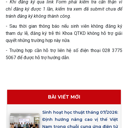
-
Khi đăng ký qua link Form phải kiểm tra cẩn thận vì
chỉ đăng ký được 1 lần, kiểm tra xem đã submit chưa để
tránh đăng ký không thành công.
- Sau thời gian thông báo nếu sinh viên không đăng ký
tham dự lễ, đăng ký trễ thì Khoa QTKD không hỗ trợ giải
quyết những trường hợp này nữa.
- Trường hợp cần hỗ trợ liên hệ số điện thoại 028 3775
5067 để được hỗ trợ hướng dẫn.
BÀI VIẾT MỚI
Sinh hoạt học thuật tháng 07/2026:
Định hướng nâng cao vị thế Việt
Nam trong chuỗi cung ứng điện tử