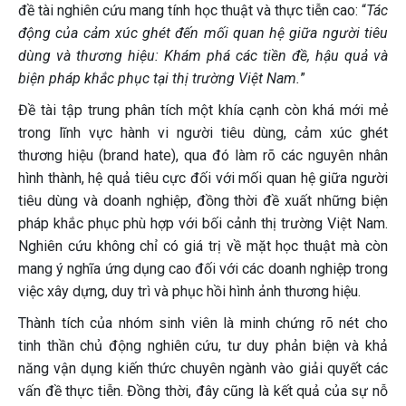
đề tài nghiên cứu mang tính học thuật và thực tiễn cao: “
Tác
động của cảm xúc ghét đến mối quan hệ giữa người tiêu
dùng và thương hiệu: Khám phá các tiền đề, hậu quả và
biện pháp khắc phục tại thị trường Việt Nam.
”
Đề tài tập trung phân tích một khía cạnh còn khá mới mẻ
trong lĩnh vực hành vi người tiêu dùng, cảm xúc ghét
thương hiệu (brand hate), qua đó làm rõ các nguyên nhân
hình thành, hệ quả tiêu cực đối với mối quan hệ giữa người
tiêu dùng và doanh nghiệp, đồng thời đề xuất những biện
pháp khắc phục phù hợp với bối cảnh thị trường Việt Nam.
Nghiên cứu không chỉ có giá trị về mặt học thuật mà còn
mang ý nghĩa ứng dụng cao đối với các doanh nghiệp trong
việc xây dựng, duy trì và phục hồi hình ảnh thương hiệu.
Thành tích của nhóm sinh viên là minh chứng rõ nét cho
tinh thần chủ động nghiên cứu, tư duy phản biện và khả
năng vận dụng kiến thức chuyên ngành vào giải quyết các
vấn đề thực tiễn. Đồng thời, đây cũng là kết quả của sự nỗ