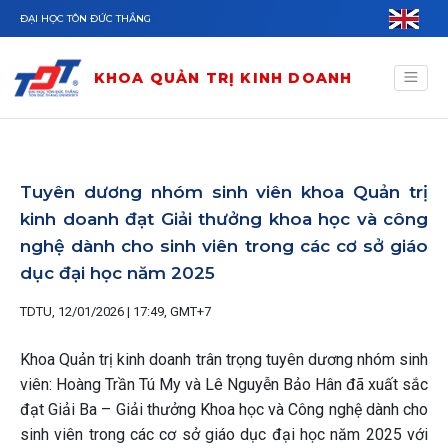
Nhảy đến nội dung
ĐẠI HỌC TÔN ĐỨC THẮNG
KHOA QUẢN TRỊ KINH DOANH
Tuyên dương nhóm sinh viên khoa Quản trị
kinh doanh đạt Giải thưởng khoa học và công
nghệ dành cho sinh viên trong các cơ sở giáo
dục đại học năm 2025
TDTU, 12/01/2026 | 17:49, GMT+7
Khoa Quản trị kinh doanh trân trọng tuyên dương nhóm sinh
viên: Hoàng Trần Tú My và Lê Nguyễn Bảo Hân đã xuất sắc
đạt Giải Ba – Giải thưởng Khoa học và Công nghệ dành cho
sinh viên trong các cơ sở giáo dục đại học năm 2025 với