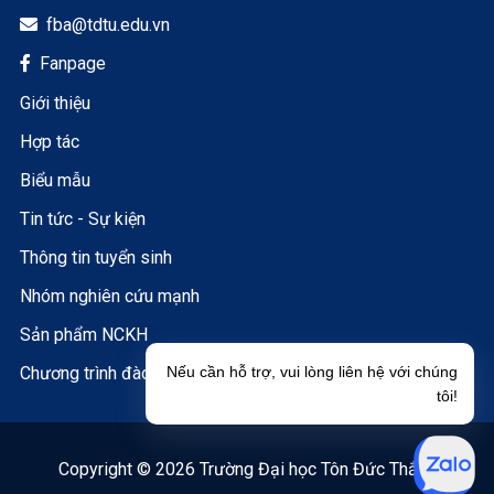
fba@tdtu.edu.vn

Fanpage

Giới thiệu
Hợp tác
Biểu mẫu
Tin tức - Sự kiện
Thông tin tuyển sinh
Nhóm nghiên cứu mạnh
Sản phẩm NCKH
Chương trình đào tạo
Nếu cần hỗ trợ, vui lòng liên hệ với chúng
tôi!
Copyright © 2026 Trường Đại học Tôn Đức Thắng