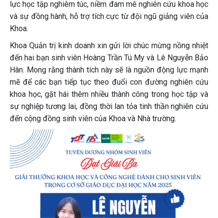
lực học tập nghiêm túc, niềm đam mê nghiên cứu khoa học
và sự đồng hành, hỗ trợ tích cực từ đội ngũ giảng viên của
Khoa.
Khoa Quản trị kinh doanh xin gửi lời chúc mừng nồng nhiệt
đến hai bạn sinh viên Hoàng Trần Tú My và Lê Nguyễn Bảo
Hân. Mong rằng thành tích này sẽ là nguồn động lực mạnh
mẽ để các bạn tiếp tục theo đuổi con đường nghiên cứu
khoa học, gặt hái thêm nhiều thành công trong học tập và
sự nghiệp tương lai, đồng thời lan tỏa tinh thần nghiên cứu
đến cộng đồng sinh viên của Khoa và Nhà trường.