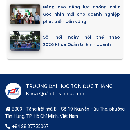
Nâng cao năng lực chống chịu:
Góc nhìn mới cho doanh nghiệp
phát triển bền vững
Sôi nổi ngày hội thể thao
2026 Khoa Quản trị kinh doanh
TRƯỜNG ĐẠI HỌC TÔN ĐỨC THẮNG
Khoa Quản trị kinh doanh
B003 - Tầng trệt nhà B - Số 19 Nguyễn Hữu Thọ, phường

Tân Hưng, TP. Hồ Chí Minh, Việt Nam
+84 28 37755067
