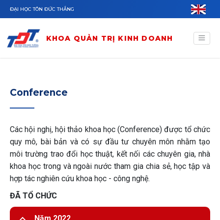
Nhảy đến nội dung
ĐẠI HỌC TÔN ĐỨC THẮNG
KHOA QUẢN TRỊ KINH DOANH
Conference
Các hội nghị, hội thảo khoa học (Conference) được tổ chức
quy mô, bài bản và có sự đầu tư chuyên môn nhằm tạo
môi trường trao đổi học thuật, kết nối các chuyên gia, nhà
khoa học trong và ngoài nước tham gia chia sẻ, học tập và
hợp tác nghiên cứu khoa học - công nghệ.
ĐÃ TỔ CHỨC
Năm 2022