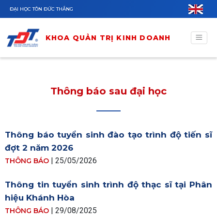
Nhảy đến nội dung
ĐẠI HỌC TÔN ĐỨC THẮNG
KHOA QUẢN TRỊ KINH DOANH
Thông báo sau đại học
Thông báo tuyển sinh đào tạo trình độ tiến sĩ
đợt 2 năm 2026
|
25/05/2026
THÔNG BÁO
Thông tin tuyển sinh trình độ thạc sĩ tại Phân
hiệu Khánh Hòa
|
29/08/2025
THÔNG BÁO