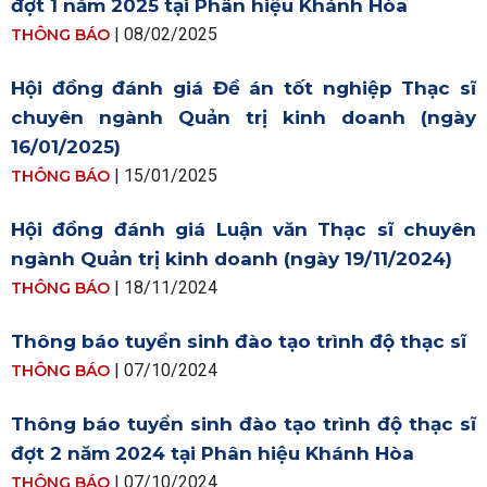
đợt 1 năm 2025 tại Phân hiệu Khánh Hòa
|
08/02/2025
THÔNG BÁO
Hội đồng đánh giá Đề án tốt nghiệp Thạc sĩ
chuyên ngành Quản trị kinh doanh (ngày
16/01/2025)
|
15/01/2025
THÔNG BÁO
Hội đồng đánh giá Luận văn Thạc sĩ chuyên
ngành Quản trị kinh doanh (ngày 19/11/2024)
|
18/11/2024
THÔNG BÁO
Thông báo tuyển sinh đào tạo trình độ thạc sĩ
|
07/10/2024
THÔNG BÁO
Thông báo tuyển sinh đào tạo trình độ thạc sĩ
đợt 2 năm 2024 tại Phân hiệu Khánh Hòa
|
07/10/2024
THÔNG BÁO