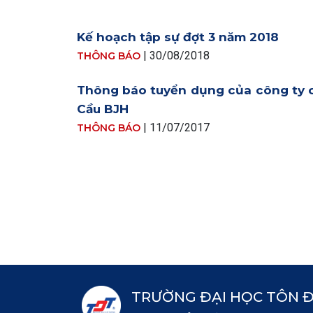
Kế hoạch tập sự đợt 3 năm 2018
|
30/08/2018
THÔNG BÁO
Thông báo tuyển dụng của công ty c
Cầu BJH
|
11/07/2017
THÔNG BÁO
Pagination
TRƯỜNG ĐẠI HỌC TÔN 