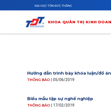
Nhảy đến nội dung
ĐẠI HỌC TÔN ĐỨC THẮNG
KHOA QUẢN TRỊ KINH DOA
Hướng dẫn trình bày khóa luận/đồ án
|
05/06/2019
THÔNG BÁO
Biểu mẫu tập sự nghề nghiệp
|
17/02/2019
THÔNG BÁO