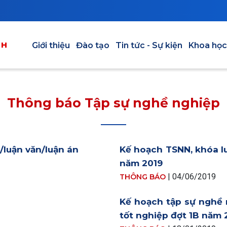
Main navigation vi
NH
Giới thiệu
Đào tạo
Tin tức - Sự kiện
Khoa học
Thông báo Tập sự nghề nghiệp
/luận văn/luận án
Kế hoạch TSNN, khóa l
năm 2019
|
04/06/2019
THÔNG BÁO
Kế hoạch tập sự nghề 
tốt nghiệp đợt 1B năm 