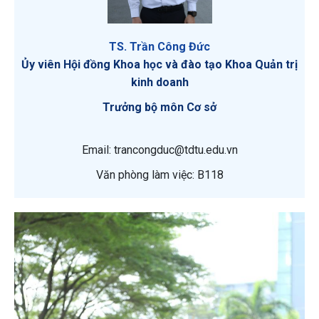
TS. Trần Công Đức
Ủy viên Hội đồng Khoa học và đào tạo Khoa Quản trị
kinh doanh
Trưởng bộ môn Cơ sở
Email: trancongduc@tdtu.edu.vn
Văn phòng làm việc: B118