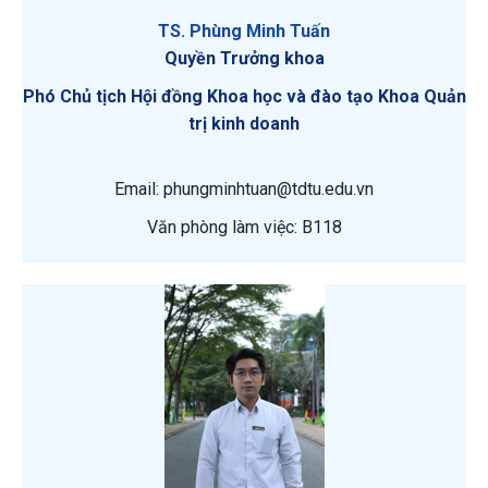
TS. Phùng Minh Tuấn
Quyền Trưởng khoa
Phó Chủ tịch Hội đồng Khoa học và đào tạo Khoa Quản
trị kinh doanh
Email: phungminhtuan@tdtu.edu.vn
Văn phòng làm việc: B118