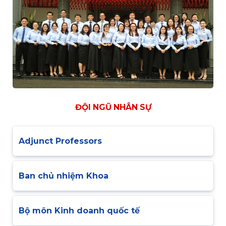
ĐỘI NGŨ NHÂN SỰ
Adjunct Professors
Ban chủ nhiệm Khoa
Bộ môn Kinh doanh quốc tế