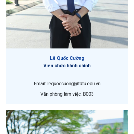
Lê Quốc Cường
Viên chức hành chính
Email: lequoccuong@tdtu.edu.vn
Văn phòng làm việc: B003