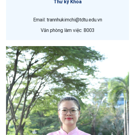
Thư ký Khoa
Email: trannhukimchi@tdtu.edu.vn
Văn phòng làm việc: B003