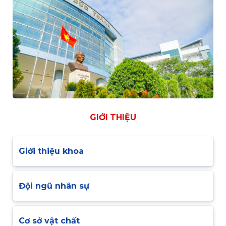
GIỚI THIỆU
Giới thiệu khoa
Đội ngũ nhân sự
Cơ sở vật chất