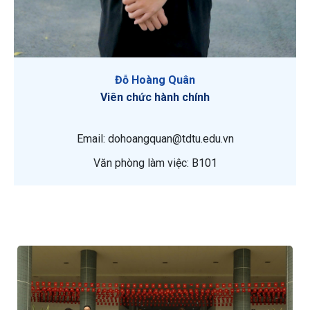
Đỗ Hoàng Quân
Viên chức hành chính
Email: dohoangquan@tdtu.edu.vn
Văn phòng làm việc: B101