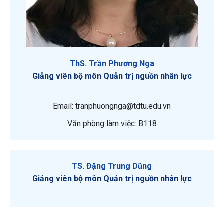
ThS. Trần Phương Nga
Giảng viên bộ môn Quản trị nguồn nhân lực
Email: tranphuongnga@tdtu.edu.vn
Văn phòng làm việc: B118
TS. Đặng Trung Dũng
Giảng viên bộ môn Quản trị nguồn nhân lực