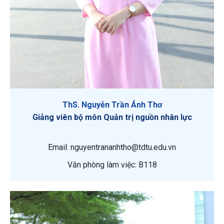
ThS. Nguyễn Trần Ánh Thơ
Giảng viên bộ môn Quản trị nguồn nhân lực
Email: nguyentrananhtho@tdtu.edu.vn
Văn phòng làm việc: B118