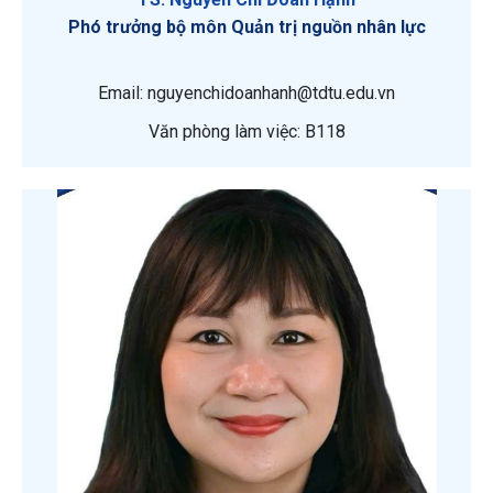
Phó trưởng bộ môn Quản trị nguồn nhân lực
Email: nguyenchidoanhanh@tdtu.edu.vn
Văn phòng làm việc: B118