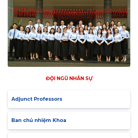
ĐỘI NGŨ NHÂN SỰ
Adjunct Professors
Ban chủ nhiệm Khoa