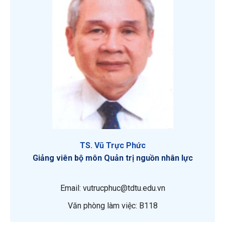
TS. Vũ Trực Phức
Giảng viên bộ môn Quản trị nguồn nhân lực
Email: vutrucphuc@tdtu.edu.vn
Văn phòng làm việc: B118