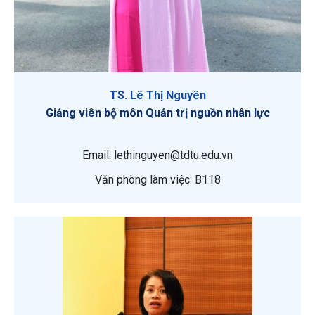
TS. Lê Thị Nguyên
Giảng viên bộ môn Quản trị nguồn nhân lực
Email: lethinguyen@tdtu.edu.vn
Văn phòng làm việc: B118