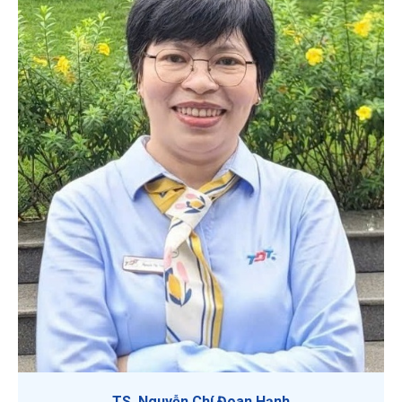
TS. Nguyễn Chí Đoan Hạnh