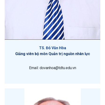
TS. Đỗ Văn Hòa
Giảng viên bộ môn Quản trị nguồn nhân lực
Email: dovanhoa@tdtu.edu.vn