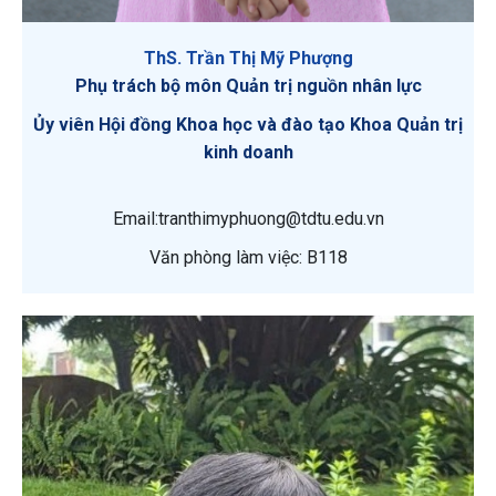
ThS. Trần Thị Mỹ Phượng
Phụ trách bộ môn Quản trị nguồn nhân lực
Ủy viên Hội đồng Khoa học và đào tạo Khoa Quản trị
kinh doanh
Email:tranthimyphuong@tdtu.edu.vn
Văn phòng làm việc: B118