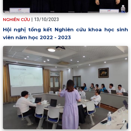
|
13/10/2023
NGHIÊN CỨU
Hội nghị tổng kết Nghiên cứu khoa học sinh
viên năm học 2022 - 2023