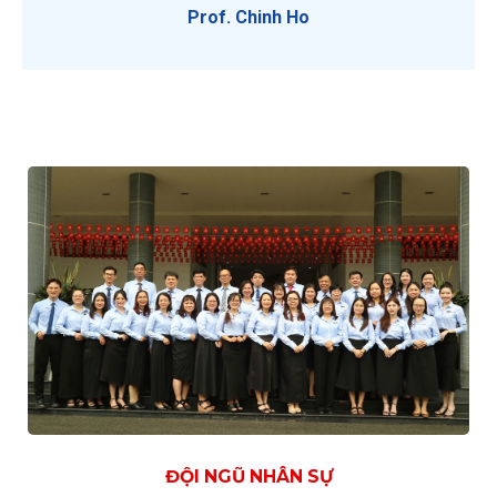
Prof. Chinh Ho
ĐỘI NGŨ NHÂN SỰ