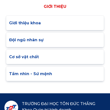
GIỚI THIỆU
Giới thiệu khoa
Đội ngũ nhân sự
Cơ sở vật chất
Tầm nhìn - Sứ mệnh
TRƯỜNG ĐẠI HỌC TÔN ĐỨC THẮNG
Khoa Quản trị kinh doanh