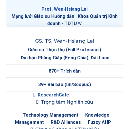
Prof. Wen-Hsiang Lai
Mạng lưới Giáo sư Hướng dẫn | Khoa Quản trị Kinh
doanh - TDTU */
GS. TS. Wen-Hsiang Lai
Giáo sư Thực thụ (Full Professor)
Đại học Phùng Giáp (Feng Chia), Đài Loan
870+
Trích dẫn
39+
Bài báo (ISI/Scopus)
ResearchGate
Liên hệ
Trọng tâm Nghiên cứu
Technology Management
Knowledge
Management
R&D Alliances
Fuzzy AHP